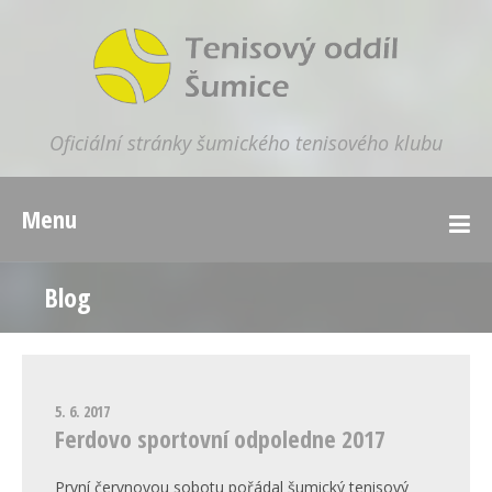
Oficiální stránky šumického tenisového klubu
Menu
Blog
5. 6. 2017
Ferdovo sportovní odpoledne 2017
První červnovou sobotu pořádal šumický tenisový