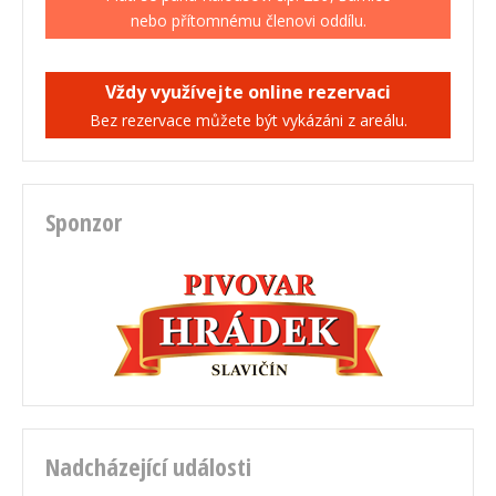
nebo přítomnému členovi oddílu.
Vždy využívejte online rezervaci
Bez rezervace můžete být vykázáni z areálu.
Sponzor
Nadcházející události