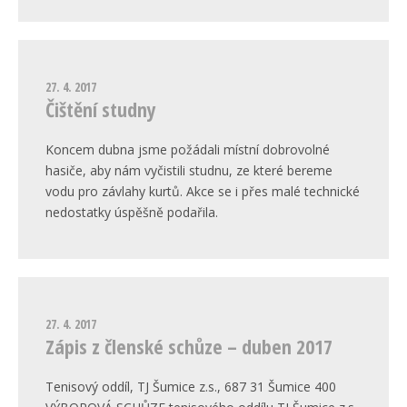
27. 4. 2017
Čištění studny
Koncem dubna jsme požádali místní dobrovolné
hasiče, aby nám vyčistili studnu, ze které bereme
vodu pro závlahy kurtů. Akce se i přes malé technické
nedostatky úspěšně podařila.
27. 4. 2017
Zápis z členské schůze – duben 2017
Tenisový oddíl, TJ Šumice z.s., 687 31 Šumice 400