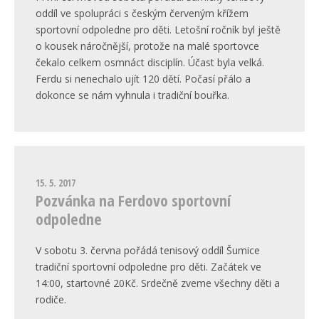
oddíl ve spolupráci s českým červeným křížem
sportovní odpoledne pro děti. Letošní ročník byl ještě
o kousek náročnější, protože na malé sportovce
čekalo celkem osmnáct disciplín. Účast byla velká.
Ferdu si nenechalo ujít 120 dětí. Počasí přálo a
dokonce se nám vyhnula i tradiční bouřka.
15. 5. 2017
Pozvánka na Ferdovo sportovní
odpoledne
V sobotu 3. června pořádá tenisový oddíl Šumice
tradiční sportovní odpoledne pro děti. Začátek ve
14:00, startovné 20Kč. Srdečně zveme všechny děti a
rodiče.