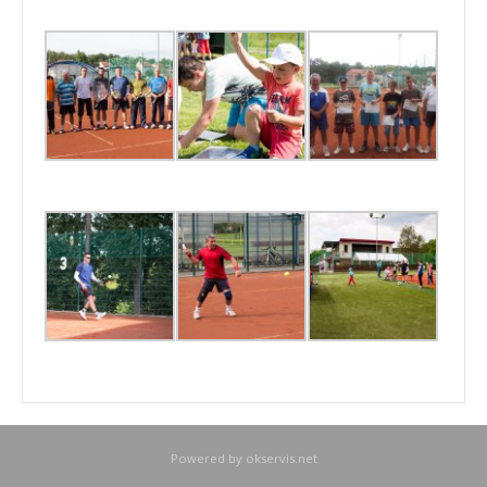
Powered by
okservis.net