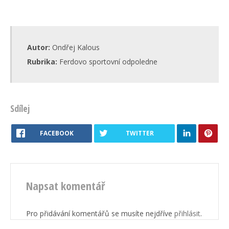
Autor:
Ondřej Kalous
Rubrika:
Ferdovo sportovní odpoledne
Sdílej
FACEBOOK
TWITTER
Napsat komentář
Pro přidávání komentářů se musíte nejdříve
přihlásit
.