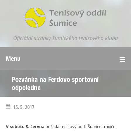
Oficiální stránky šumického tenisového klubu
Menu
Pozvánka na Ferdovo sportovní
odpoledne
15. 5. 2017
V sobotu 3. června
pořádá tenisový oddíl Šumice tradiční