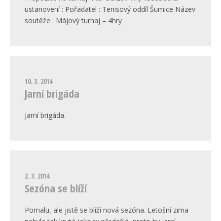
ustanovení : Pořadatel : Tenisový oddíl Šumice Název
soutěže : Májový turnaj – 4hry
10. 3. 2014
Jarní brigáda
Jarní brigáda.
2. 3. 2014
Sezóna se blíží
Pomalu, ale jistě se blíží nová sezóna. Letošní zima