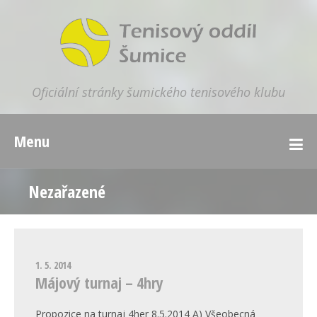
Oficiální stránky šumického tenisového klubu
Menu
Nezařazené
1. 5. 2014
Májový turnaj – 4hry
Propozice na turnaj 4her 8.5.2014 A) Všeobecná