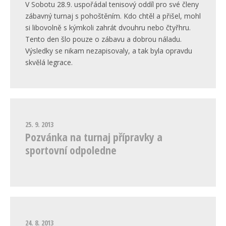
V Sobotu 28.9. uspořádal tenisový oddíl pro své členy
zábavný turnaj s pohoštěním. Kdo chtěl a přišel, mohl
si libovolně s kýmkoli zahrát dvouhru nebo čtyřhru.
Tento den šlo pouze o zábavu a dobrou náladu.
Výsledky se nikam nezapisovaly, a tak byla opravdu
skvělá legrace.
25. 9. 2013
Pozvánka na turnaj přípravky a
sportovní odpoledne
24. 8. 2013