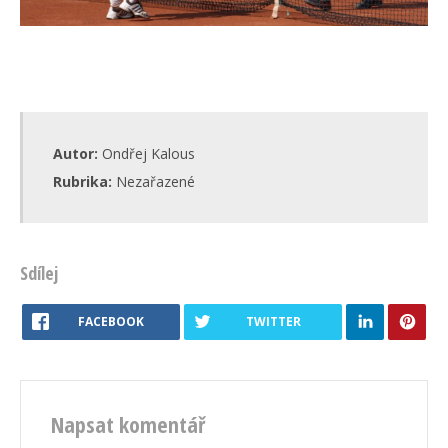
Autor:
Ondřej Kalous
Rubrika:
Nezařazené
Sdílej
FACEBOOK
TWITTER
Napsat komentář