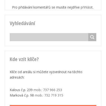
Pro přidávání komentářů se musíte nejdříve
přihlásit
.
Vyhledávání
Kde vzít klíče?
Klíče od areálu si můžete vyzvednout na těchto
adresách:
Kalous č.p. 239
mob.: 737 966 253
Marková č.p. 98
mob.: 732 719 315