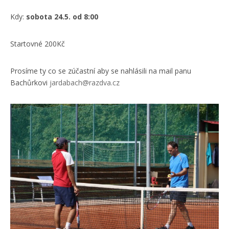
Kdy:
sobota 24.5. od 8:00
Startovné 200Kč
Prosíme ty co se zúčastní aby se nahlásili na mail panu
Bachůrkovi
jardabach@razdva.cz