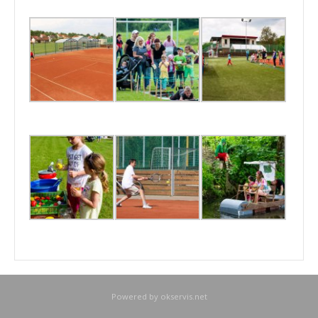
Powered by
okservis.net