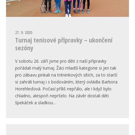
27. 9. 2020
Turnaj tenisové přípravky – ukončení
sezóny
V sobotu 26. září jsme pro děti z naší přípravky
pořádali malý turnaj. Žáci mladší kategorie si jen tak
pro zábavu pinkali na tréninkových sítích, za to starší
si zahráli turnaj i s bodováním, který ovládla Barbora
Horehleďová. Počasí příliš nepřálo, ale i když bylo
chladno, alespoň nepršelo. Na závěr dostali děti
špekáček a sladkou…