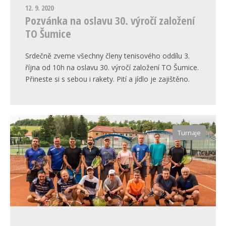
12. 9. 2020
Pozvánka na oslavu 30. výročí založení
TO Šumice
Srdečně zveme všechny členy tenisového oddílu 3.
října od 10h na oslavu 30. výročí založení TO Šumice.
Přineste si s sebou i rakety. Pití a jídlo je zajištěno.
Turnaje