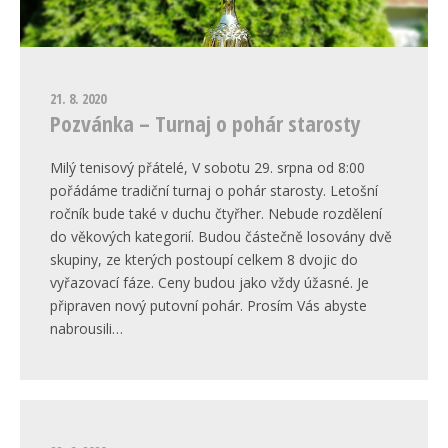
21. 8. 2020
Pozvánka – Turnaj o pohár starosty
Milý tenisový přátelé, V sobotu 29. srpna od 8:00
pořádáme tradiční turnaj o pohár starosty. Letošní
ročník bude také v duchu čtyřher. Nebude rozdělení
do věkových kategorií. Budou částečně losovány dvě
skupiny, ze kterých postoupí celkem 8 dvojic do
vyřazovací fáze. Ceny budou jako vždy úžasné. Je
připraven nový putovní pohár. Prosím Vás abyste
nabrousili…