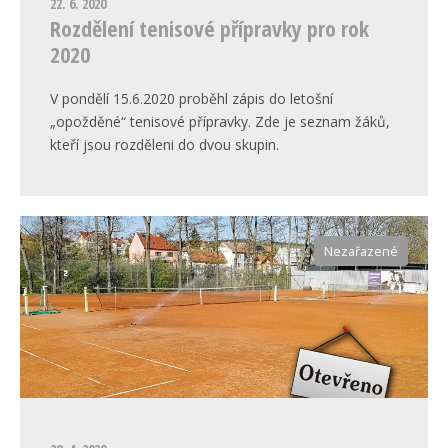
22. 6. 2020
Rozdělení tenisové přípravky pro rok
2020
V pondělí 15.6.2020 proběhl zápis do letošní
„opožděné“ tenisové přípravky. Zde je seznam žáků,
kteří jsou rozděleni do dvou skupin.
Nezařazené