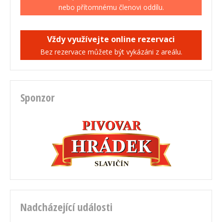
nebo přítomnému členovi oddílu.
Vždy využívejte online rezervaci
Bez rezervace můžete být vykázáni z areálu.
Sponzor
Nadcházející události