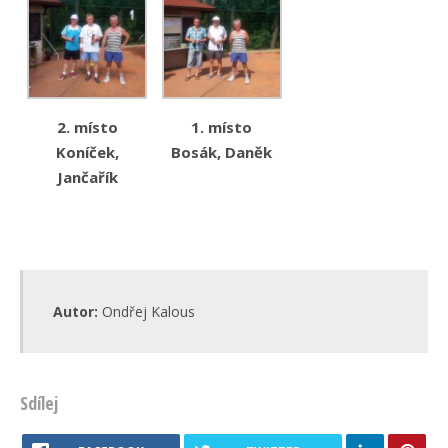
2. místo
1. místo
Koníček,
Bosák, Daněk
Jančařík
Autor:
Ondřej Kalous
Sdílej