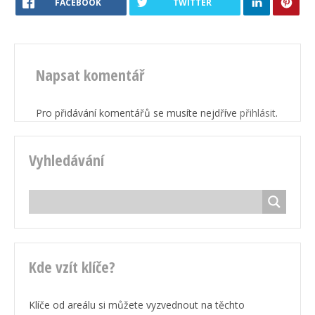
FACEBOOK
TWITTER
Napsat komentář
Pro přidávání komentářů se musíte nejdříve
přihlásit
.
Vyhledávání
Kde vzít klíče?
Klíče od areálu si můžete vyzvednout na těchto