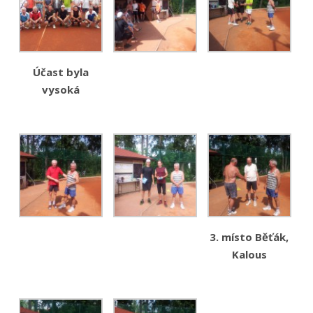
Účast byla
vysoká
3. místo Běťák,
Kalous