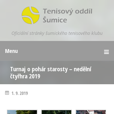
Oficiální stránky šumického tenisového klubu
Menu
Turnaj o pohár starosty – nedělní
čtyřhra 2019
1. 9. 2019