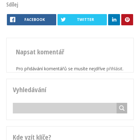
Sdílej
FACEBOOK
TWITTER
Napsat komentář
Pro přidávání komentářů se musíte nejdříve
přihlásit
.
Vyhledávání
Kde vzít klíče?