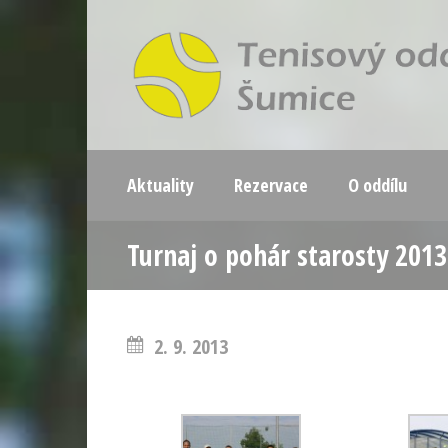
Aktuality
Rezervace
O oddílu
Turnaj o pohár starosty 201
2. 9. 2013