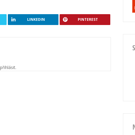
LINKEDIN
PINTEREST
přihlásit
.