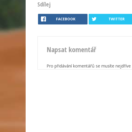
Sdílej
FACEBOOK
TWITTER
Napsat komentář
Pro přidávání komentářů se musíte nejdříve