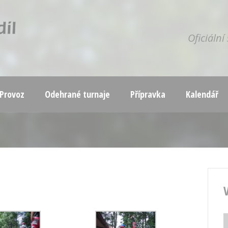
Oficiáln
Provoz
Odehrané turnaje
Přípravka
Kalendář