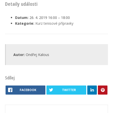
Detaily události
Datum:
26. 4. 2019 16:00
–
18:00
Kategorie:
Kurz tenisové přípravky
Autor:
Ondřej Kalous
Sdílej
FACEBOOK
TWITTER