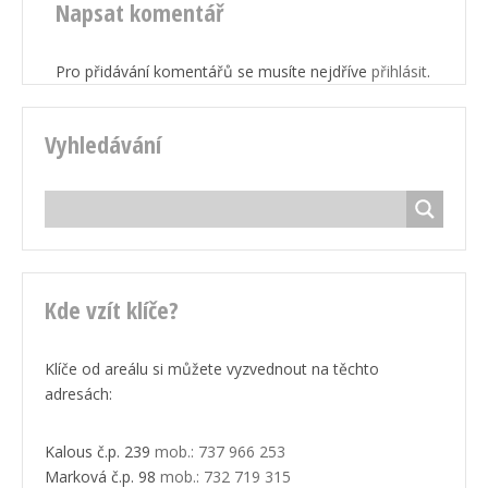
Napsat komentář
Pro přidávání komentářů se musíte nejdříve
přihlásit
.
Vyhledávání
Kde vzít klíče?
Klíče od areálu si můžete vyzvednout na těchto
adresách:
Kalous č.p. 239
mob.: 737 966 253
Marková č.p. 98
mob.: 732 719 315