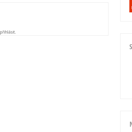
přihlásit
.