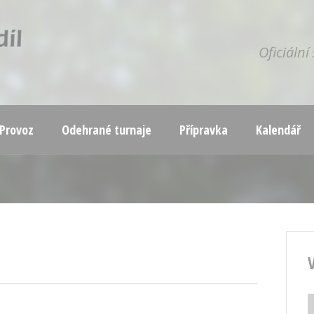
Oficiáln
Provoz
Odehrané turnaje
Přípravka
Kalendář