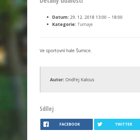
Detaily události
Datum:
29. 12. 2018 13:00
–
18:00
Kategorie:
Turnaje
Ve sportovní hale Šumice.
Autor:
Ondřej Kalous
Sdílej
FACEBOOK
TWITTER