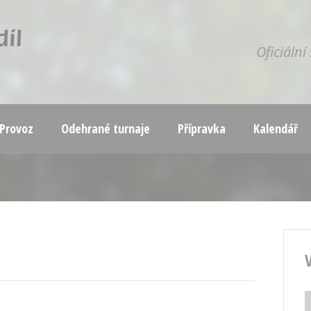
Oficiáln
Provoz
Odehrané turnaje
Přípravka
Kalendář