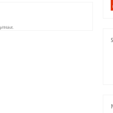
přihlásit
.