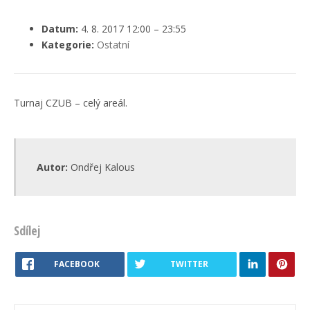
Datum:
4. 8. 2017 12:00
–
23:55
Kategorie:
Ostatní
Turnaj CZUB – celý areál.
Autor:
Ondřej Kalous
Sdílej
FACEBOOK
TWITTER