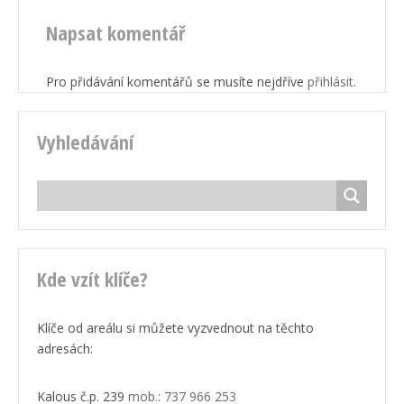
Napsat komentář
Pro přidávání komentářů se musíte nejdříve
přihlásit
.
Vyhledávání
Kde vzít klíče?
Klíče od areálu si můžete vyzvednout na těchto
adresách:
Kalous č.p. 239
mob.: 737 966 253