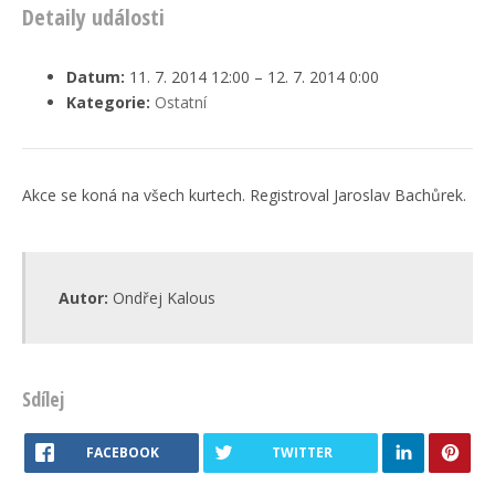
Detaily události
Datum:
11. 7. 2014 12:00
–
12. 7. 2014 0:00
Kategorie:
Ostatní
Akce se koná na všech kurtech. Registroval Jaroslav Bachůrek.
Autor:
Ondřej Kalous
Sdílej
FACEBOOK
TWITTER