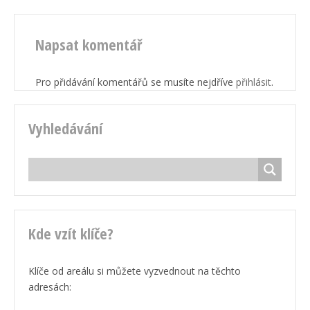
Napsat komentář
Pro přidávání komentářů se musíte nejdříve
přihlásit
.
Vyhledávání
Kde vzít klíče?
Klíče od areálu si můžete vyzvednout na těchto
adresách: