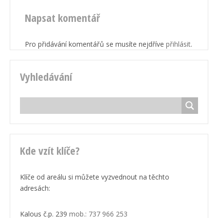
Napsat komentář
Pro přidávání komentářů se musíte nejdříve
přihlásit
.
Vyhledávání
Kde vzít klíče?
Klíče od areálu si můžete vyzvednout na těchto
adresách:
Kalous č.p. 239
mob.: 737 966 253