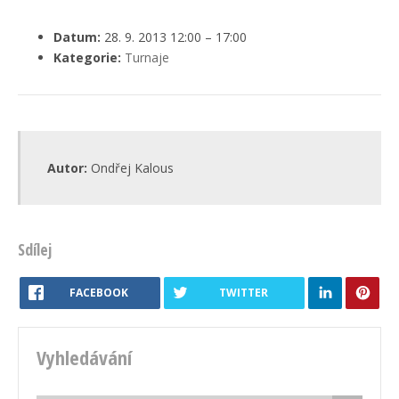
Datum:
28. 9. 2013 12:00
–
17:00
Kategorie:
Turnaje
Autor:
Ondřej Kalous
Sdílej
FACEBOOK
TWITTER
Vyhledávání