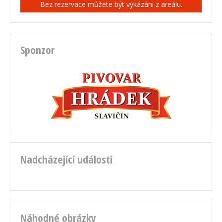
Bez rezervace můžete být vykázáni z areálu.
Sponzor
Nadcházející události
Náhodné obrázky