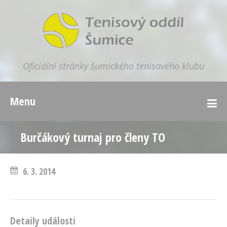
Oficiální stránky šumického tenisového klubu
Menu
Burčákový turnaj pro členy TO
6. 3. 2014
Detaily události