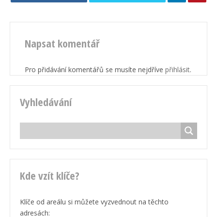
Napsat komentář
Pro přidávání komentářů se musíte nejdříve
přihlásit
.
Vyhledávání
Kde vzít klíče?
Klíče od areálu si můžete vyzvednout na těchto
adresách: