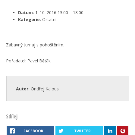
Datum:
1. 10. 2016 13:00
–
18:00
Kategorie:
Ostatní
Zábavný turnaj s pohoštěním.
Pořadatel: Pavel Běťák.
Autor:
Ondřej Kalous
Sdílej
FACEBOOK
TWITTER