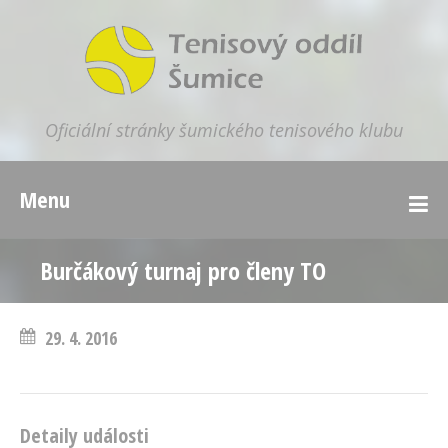
Oficiální stránky šumického tenisového klubu
Menu
Burčákový turnaj pro členy TO
29. 4. 2016
Detaily události