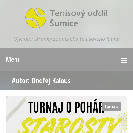
Oficiální stránky šumického tenisového klubu
Menu
Autor:
Ondřej Kalous
Turnaje