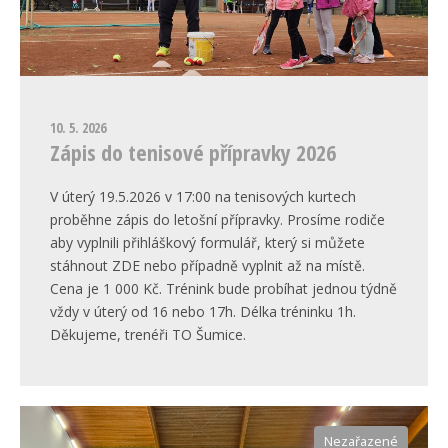
10. 5. 2026
Zápis do tenisové přípravky 2026
V úterý 19.5.2026 v 17:00 na tenisových kurtech
proběhne zápis do letošní přípravky. Prosíme rodiče
aby vyplnili přihláškový formulář, který si můžete
stáhnout ZDE nebo případně vyplnit až na místě.
Cena je 1 000 Kč. Trénink bude probíhat jednou týdně
vždy v úterý od 16 nebo 17h. Délka tréninku 1h.
Děkujeme, trenéři TO Šumice.
Nezařazené