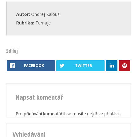
Autor:
Ondřej Kalous
Rubrika:
Turnaje
Sdílej
FACEBOOK
TWITTER
Napsat komentář
Pro přidávání komentářů se musíte nejdříve
přihlásit
.
Vyhledávání