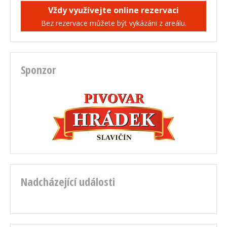
Vždy využívejte online rezervaci
Bez rezervace můžete být vykázáni z areálu.
Sponzor
Nadcházející události