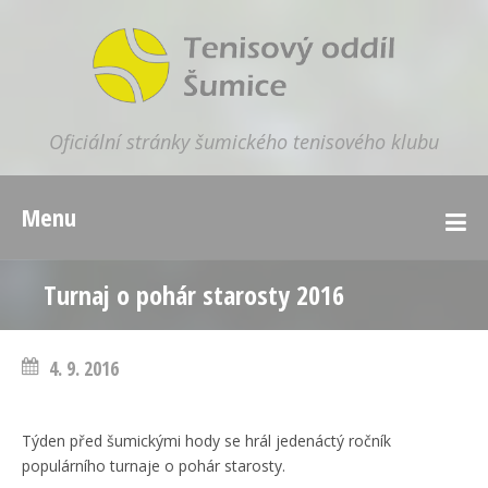
Oficiální stránky šumického tenisového klubu
Menu
Turnaj o pohár starosty 2016
4. 9. 2016
Týden před šumickými hody se hrál jedenáctý ročník
populárního turnaje o pohár starosty.