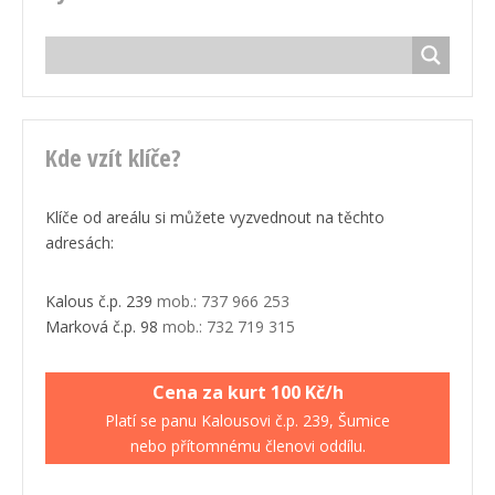
Kde vzít klíče?
Klíče od areálu si můžete vyzvednout na těchto
adresách:
Kalous č.p. 239
mob.: 737 966 253
Marková č.p. 98
mob.: 732 719 315
Cena za kurt 100 Kč/h
Platí se panu Kalousovi č.p. 239, Šumice
nebo přítomnému členovi oddílu.