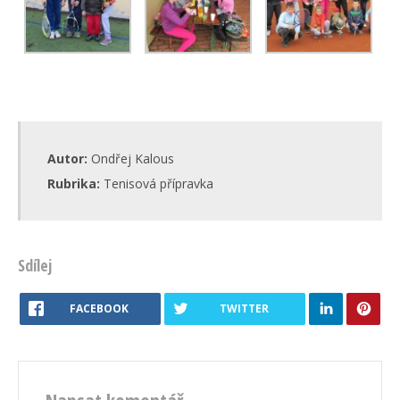
Autor:
Ondřej Kalous
Rubrika:
Tenisová přípravka
Sdílej
FACEBOOK
TWITTER