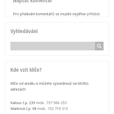
Napsat komentář
Pro přidávání komentářů se musíte nejdříve
přihlásit
.
Vyhledávání
Kde vzít klíče?
Klíče od areálu si můžete vyzvednout na těchto
adresách:
Kalous č.p. 239
mob.: 737 966 253
Marková č.p. 98
mob.: 732 719 315