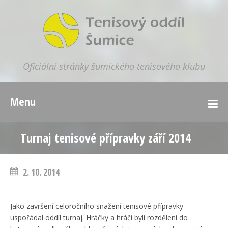
Oficiální stránky šumického tenisového klubu
Menu
Turnaj tenisové přípravky září 2014
2. 10. 2014
Jako završení celoročního snažení tenisové přípravky
uspořádal oddíl turnaj. Hráčky a hráči byli rozděleni do